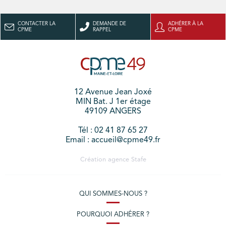
CONTACTER LA
DEMANDE DE
ADHÉRER À LA
CPME
RAPPEL
CPME
12 Avenue Jean Joxé
MIN Bat. J 1er étage
49109 ANGERS
Tél : 02 41 87 65 27
Email : accueil@cpme49.fr
Création agence
Stafe
QUI SOMMES-NOUS ?
POURQUOI ADHÉRER ?