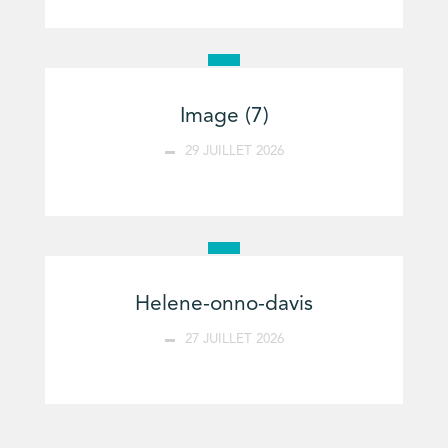
Image (7)
29 JUILLET 2026
Helene-onno-davis
27 JUILLET 2026