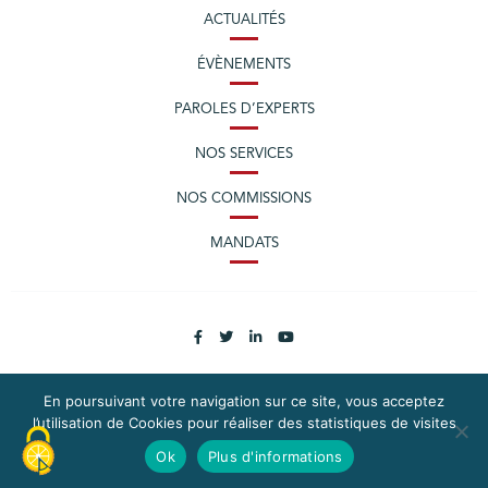
ACTUALITÉS
ÉVÈNEMENTS
PAROLES D’EXPERTS
NOS SERVICES
NOS COMMISSIONS
MANDATS
En poursuivant votre navigation sur ce site, vous acceptez
l’utilisation de Cookies pour réaliser des statistiques de visites
PLAN DU SITE
MENTIONS LÉGALES
Ok
Plus d'informations
CONTACTEZ LA CPME