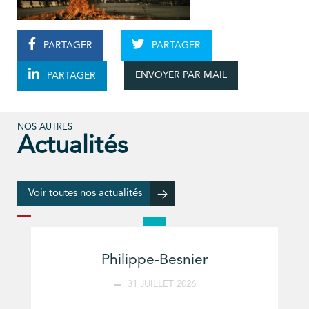
PARTAGER
PARTAGER
ENVOYER PAR MAIL
PARTAGER
NOS AUTRES
Actualités
Voir toutes nos actualités
Philippe-Besnier
31 JUILLET 2026