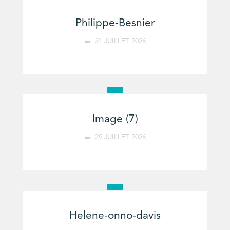
Philippe-Besnier
31 JUILLET 2026
Image (7)
29 JUILLET 2026
Helene-onno-davis