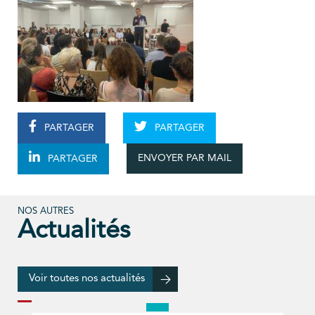
PARTAGER
PARTAGER
ENVOYER PAR MAIL
PARTAGER
NOS AUTRES
Actualités
Voir toutes nos actualités