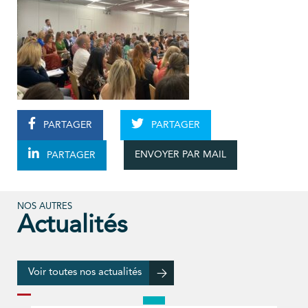
PARTAGER
PARTAGER
ENVOYER PAR MAIL
PARTAGER
NOS AUTRES
Actualités
Voir toutes nos actualités