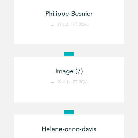
Philippe-Besnier
31 JUILLET 2026
Image (7)
29 JUILLET 2026
Helene-onno-davis