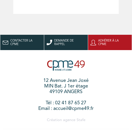
CONTACTER LA
DEMANDE DE
ADHÉRER À LA
CPME
RAPPEL
CPME
12 Avenue Jean Joxé
MIN Bat. J 1er étage
49109 ANGERS
Tél : 02 41 87 65 27
Email : accueil@cpme49.fr
Création agence
Stafe