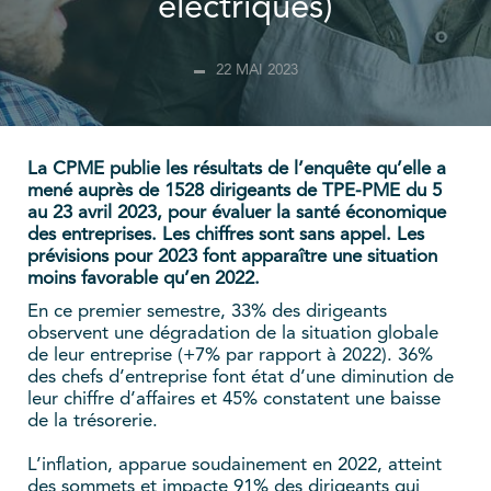
électriques)
22 MAI 2023
La CPME publie les résultats de l’enquête qu’elle a
mené auprès de 1528 dirigeants de TPE-PME du 5
au 23 avril 2023, pour évaluer la santé économique
des entreprises. Les chiffres sont sans appel. Les
prévisions pour 2023 font apparaître une situation
moins favorable qu’en 2022.
En ce premier semestre, 33% des dirigeants
observent une dégradation de la situation globale
de leur entreprise (+7% par rapport à 2022). 36%
des chefs d’entreprise font état d’une diminution de
leur chiffre d’affaires et 45% constatent une baisse
de la trésorerie.
L’inflation, apparue soudainement en 2022, atteint
des sommets et impacte 91% des dirigeants qui