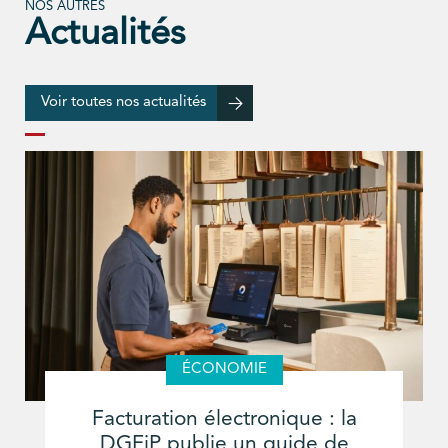
NOS AUTRES
Actualités
Voir toutes nos actualités
ÉCONOMIE
Facturation électronique : la
DGFiP publie un guide de