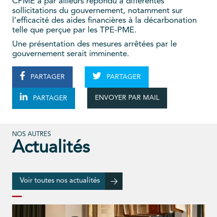
CPME a par ailleurs répondu à différentes
sollicitations du gouvernement, notamment sur
l’efficacité des aides financières à la décarbonation
telle que perçue par les TPE-PME.
Une présentation des mesures arrêtées par le
gouvernement serait imminente.
PARTAGER
PARTAGER
ENVOYER PAR MAIL
PARTAGER
NOS AUTRES
Actualités
Voir toutes nos actualités