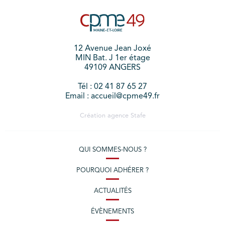
12 Avenue Jean Joxé
MIN Bat. J 1er étage
49109 ANGERS
Tél : 02 41 87 65 27
Email : accueil@cpme49.fr
Création agence
Stafe
QUI SOMMES-NOUS ?
POURQUOI ADHÉRER ?
ACTUALITÉS
ÉVÈNEMENTS