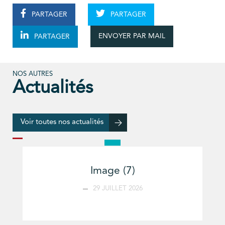
PARTAGER
PARTAGER
ENVOYER PAR MAIL
PARTAGER
NOS AUTRES
Actualités
Voir toutes nos actualités
Image (7)
29 JUILLET 2026