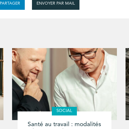
ENVOYER PAR MAIL
PARTAGER
SOCIAL
Santé au travail : modalités