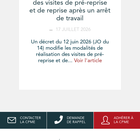
des visites de pré-reprise
et de reprise après un arrêt
de travail
17 JUILLET 2026
Un décret du 12 juin 2026 (JO du
14) modifie les modalités de
réalisation des visites de pré-
reprise et de...
Voir l'article
CONTACTER
DEMANDE
ADHÉRER À
LA CPME
DE RAPPEL
LA CPME