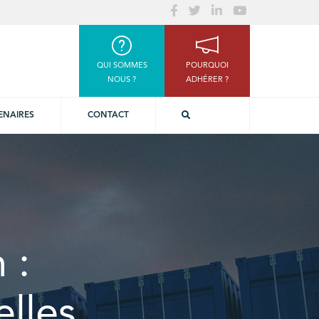
QUI SOMMES
POURQUOI
NOUS ?
ADHÉRER ?
ENAIRES
CONTACT
 :
lles