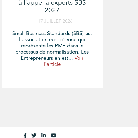
à l’appel à experts SBS
2027
17 JUILLET 2026
Small Business Standards (SBS) est
l'association européenne qui
représente les PME dans le
processus de normalisation. Les
Entrepreneurs en est...
Voir
l'article