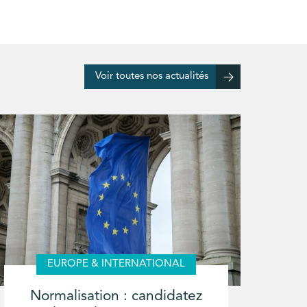
Voir toutes nos actualités
EUROPE & INTERNATIONAL
Normalisation : candidatez