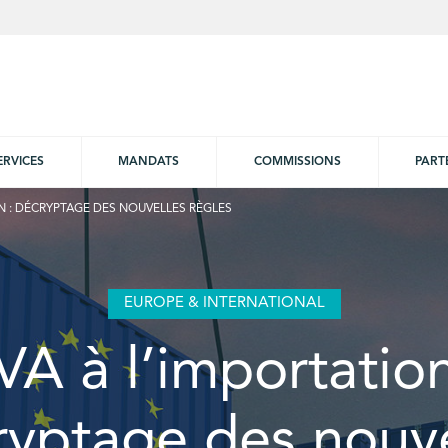
ERVICES
MANDATS
COMMISSIONS
PART
ON : DÉCRYPTAGE DES NOUVELLES RÈGLES
EUROPE & INTERNATIONAL
VA à l’importation
ryptage des nouve