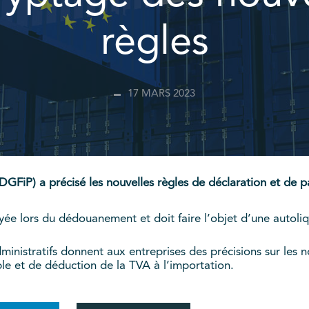
règles
17 MARS 2023
DGFiP) a précisé les nouvelles règles de déclaration et de p
yée lors du dédouanement et doit faire l’objet d’une autoliq
inistratifs donnent aux entreprises des précisions sur les not
le et de déduction de la TVA à l’importation.