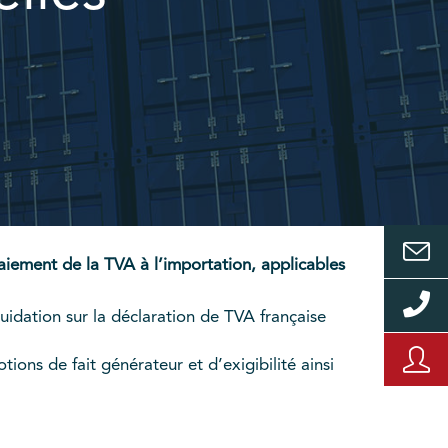
aiement de la TVA à l’importation, applicables
uidation sur la déclaration de TVA française
ions de fait générateur et d’exigibilité ainsi