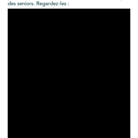
des seniors. Regardez-les :