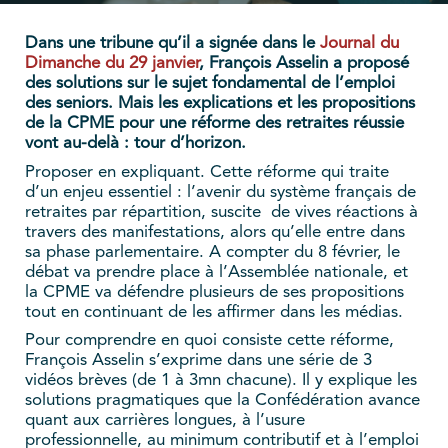
Dans une tribune qu’il a signée dans le
Journal du
Dimanche du 29 janvier
, François Asselin a proposé
des solutions sur le sujet fondamental de l’emploi
des seniors. Mais les explications et les propositions
de la CPME pour une réforme des retraites réussie
vont au-delà : tour d’horizon.
Proposer en expliquant. Cette réforme qui traite
d’un enjeu essentiel : l’avenir du système français de
retraites par répartition, suscite de vives réactions à
travers des manifestations, alors qu’elle entre dans
sa phase parlementaire. A compter du 8 février, le
débat va prendre place à l’Assemblée nationale, et
la CPME va défendre plusieurs de ses propositions
tout en continuant de les affirmer dans les médias.
Pour comprendre en quoi consiste cette réforme,
François Asselin s’exprime dans une série de 3
vidéos brèves (de 1 à 3mn chacune). Il y explique les
solutions pragmatiques que la Confédération avance
quant aux carrières longues, à l’usure
professionnelle, au minimum contributif et à l’emploi