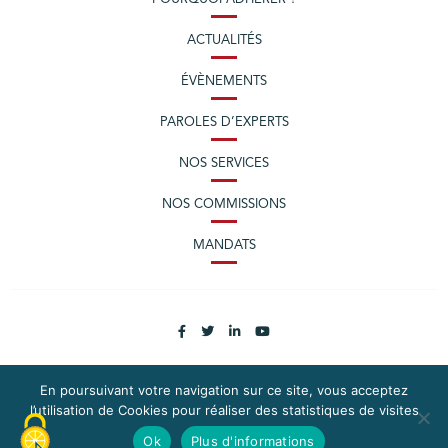
ACTUALITÉS
ÉVÈNEMENTS
PAROLES D’EXPERTS
NOS SERVICES
NOS COMMISSIONS
MANDATS
En poursuivant votre navigation sur ce site, vous acceptez
l’utilisation de Cookies pour réaliser des statistiques de visites
PLAN DU SITE
MENTIONS LÉGALES
Ok
Plus d'informations
CONTACTEZ LA CPME