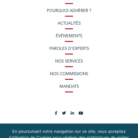
POURQUOI ADHÉRER ?
ACTUALITÉS
ÉVÈNEMENTS
PAROLES D’EXPERTS
NOS SERVICES
NOS COMMISSIONS
MANDATS
En poursuivant votre navigation sur ce site, vous acceptez
l’utilisation de Cookies pour réaliser des statistiques de visites