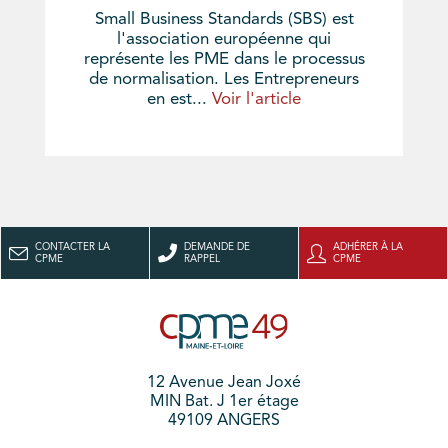
Small Business Standards (SBS) est
l'association européenne qui
représente les PME dans le processus
de normalisation. Les Entrepreneurs
en est...
Voir l'article
CONTACTER LA
DEMANDE DE
ADHÉRER À LA
CPME
RAPPEL
CPME
12 Avenue Jean Joxé
MIN Bat. J 1er étage
49109 ANGERS