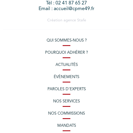
Tél : 02 41 87 65 27
Email : accueil@cpme49.fr
Création agence
Stafe
QUI SOMMES-NOUS ?
POURQUOI ADHÉRER ?
ACTUALITÉS
ÉVÈNEMENTS
PAROLES D’EXPERTS
NOS SERVICES
NOS COMMISSIONS
MANDATS