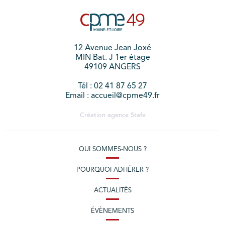
12 Avenue Jean Joxé
MIN Bat. J 1er étage
49109 ANGERS
Tél : 02 41 87 65 27
Email : accueil@cpme49.fr
Création agence
Stafe
QUI SOMMES-NOUS ?
POURQUOI ADHÉRER ?
ACTUALITÉS
ÉVÈNEMENTS