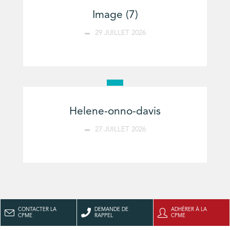
Image (7)
29 JUILLET 2026
Helene-onno-davis
27 JUILLET 2026
CONTACTER LA
DEMANDE DE
ADHÉRER À LA
CPME
RAPPEL
CPME