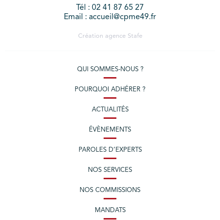
Tél : 02 41 87 65 27
Email : accueil@cpme49.fr
Création agence
Stafe
QUI SOMMES-NOUS ?
POURQUOI ADHÉRER ?
ACTUALITÉS
ÉVÈNEMENTS
PAROLES D’EXPERTS
NOS SERVICES
NOS COMMISSIONS
MANDATS