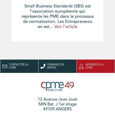
Small Business Standards (SBS) est
l'association européenne qui
représente les PME dans le processus
de normalisation. Les Entrepreneurs
en est...
Voir l'article
CONTACTER LA
DEMANDE DE
ADHÉRER À LA
CPME
RAPPEL
CPME
12 Avenue Jean Joxé
MIN Bat. J 1er étage
49109 ANGERS