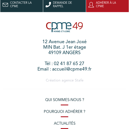
CONTACTER LA
DEMANDE DE
ADHÉRER À LA
CPME
RAPPEL
CPME
12 Avenue Jean Joxé
MIN Bat. J 1er étage
49109 ANGERS
Tél : 02 41 87 65 27
Email : accueil@cpme49.fr
Création agence
Stafe
QUI SOMMES-NOUS ?
POURQUOI ADHÉRER ?
ACTUALITÉS