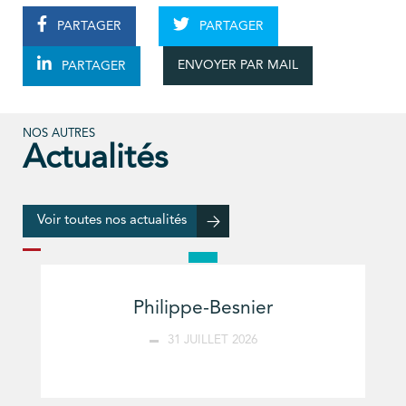
PARTAGER
PARTAGER
ENVOYER PAR MAIL
PARTAGER
NOS AUTRES
Actualités
Voir toutes nos actualités
Philippe-Besnier
31 JUILLET 2026