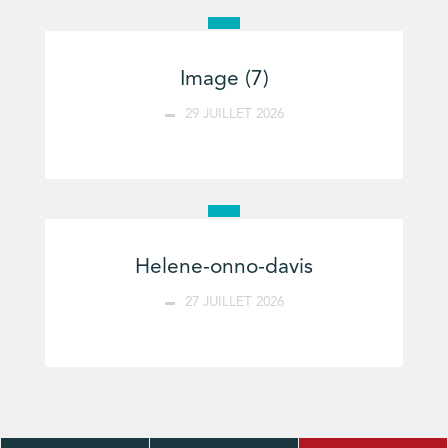
Image (7)
29 JUILLET 2026
Helene-onno-davis
27 JUILLET 2026