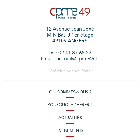
12 Avenue Jean Joxé
MIN Bat. J 1er étage
49109 ANGERS
Tél : 02 41 87 65 27
Email : accueil@cpme49.fr
Création agence
Stafe
QUI SOMMES-NOUS ?
POURQUOI ADHÉRER ?
ACTUALITÉS
ÉVÈNEMENTS