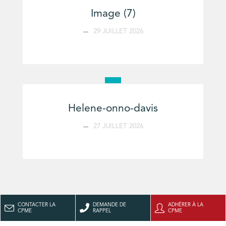
Image (7)
29 JUILLET 2026
Helene-onno-davis
27 JUILLET 2026
CONTACTER LA
DEMANDE DE
ADHÉRER À LA
CPME
RAPPEL
CPME