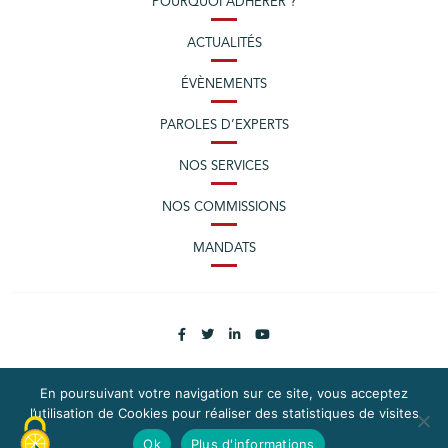
POURQUOI ADHÉRER ?
ACTUALITÉS
ÉVÈNEMENTS
PAROLES D’EXPERTS
NOS SERVICES
NOS COMMISSIONS
MANDATS
En poursuivant votre navigation sur ce site, vous acceptez
l’utilisation de Cookies pour réaliser des statistiques de visites
PLAN DU SITE
MENTIONS LÉGALES
Ok
Plus d'informations