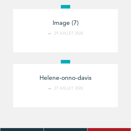
Image (7)
29 JUILLET 2026
Helene-onno-davis
27 JUILLET 2026