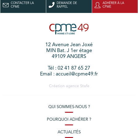
CONTACTER LA
DEMANDE DE
ADHÉRER À LA
CPME
RAPPEL
CPME
12 Avenue Jean Joxé
MIN Bat. J 1er étage
49109 ANGERS
Tél : 02 41 87 65 27
Email : accueil@cpme49.fr
Création agence
Stafe
QUI SOMMES-NOUS ?
POURQUOI ADHÉRER ?
ACTUALITÉS