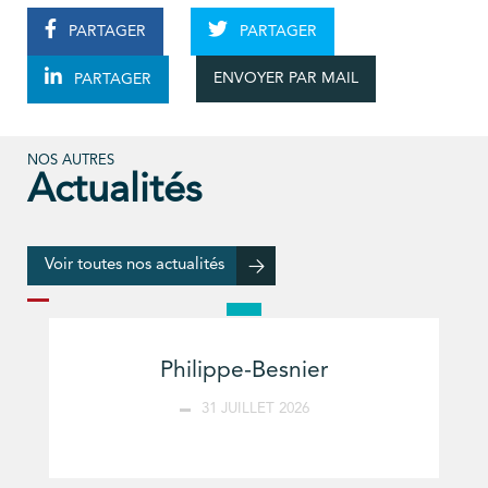
PARTAGER
PARTAGER
ENVOYER PAR MAIL
PARTAGER
NOS AUTRES
Actualités
Voir toutes nos actualités
Philippe-Besnier
31 JUILLET 2026