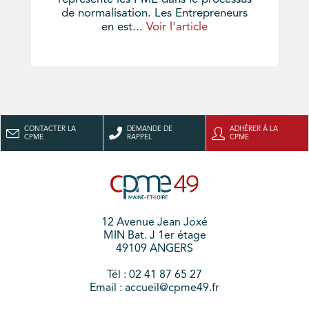
de normalisation. Les Entrepreneurs
en est...
Voir l'article
CONTACTER LA
DEMANDE DE
ADHÉRER À LA
CPME
RAPPEL
CPME
12 Avenue Jean Joxé
MIN Bat. J 1er étage
49109 ANGERS
Tél : 02 41 87 65 27
Email : accueil@cpme49.fr