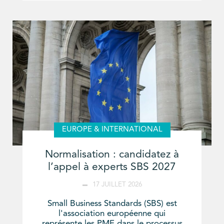
EUROPE & INTERNATIONAL
Normalisation : candidatez à
l’appel à experts SBS 2027
17 JUILLET 2026
Small Business Standards (SBS) est
l'association européenne qui
représente les PME dans le processus