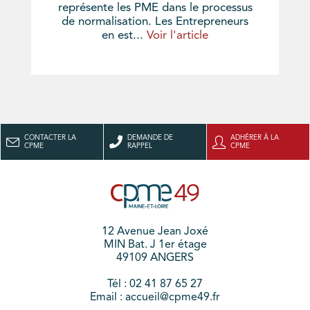
représente les PME dans le processus
de normalisation. Les Entrepreneurs
en est...
Voir l'article
CONTACTER LA
DEMANDE DE
ADHÉRER À LA
CPME
RAPPEL
CPME
12 Avenue Jean Joxé
MIN Bat. J 1er étage
49109 ANGERS
Tél : 02 41 87 65 27
Email : accueil@cpme49.fr