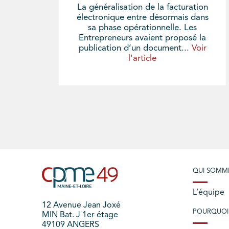
La généralisation de la facturation
électronique entre désormais dans
sa phase opérationnelle. Les
Entrepreneurs avaient proposé la
publication d’un document...
Voir
l'article
QUI SOMM
L’équipe
12 Avenue Jean Joxé
POURQUOI
MIN Bat. J 1er étage
49109 ANGERS