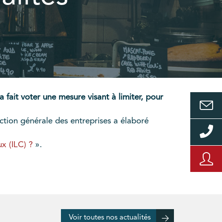
fait voter une mesure visant à limiter, pour
ection générale des entreprises a élaboré
x (ILC) ?
».
Voir toutes nos actualités