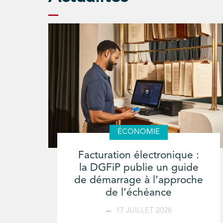
ÉCONOMIE
Facturation électronique :
la DGFiP publie un guide
de démarrage à l’approche
de l’échéance
17 JUILLET 2026