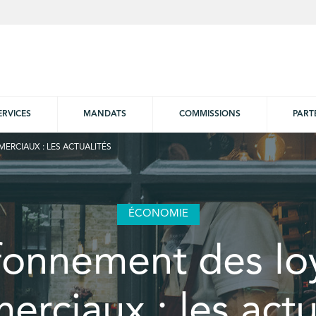
ERVICES
MANDATS
COMMISSIONS
PART
RCIAUX : LES ACTUALITÉS
ÉCONOMIE
fonnement des lo
rciaux : les actu