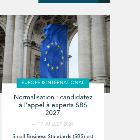
EUROPE & INTERNATIONAL
Normalisation : candidatez
à l’appel à experts SBS
2027
17 JUILLET 2026
Small Business Standards (SBS) est