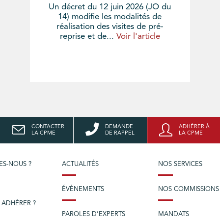
Un décret du 12 juin 2026 (JO du
14) modifie les modalités de
réalisation des visites de pré-
reprise et de...
Voir l'article
CONTACTER
DEMANDE
ADHÉRER À
LA CPME
DE RAPPEL
LA CPME
ES-NOUS ?
ACTUALITÉS
NOS SERVICES
ÉVÈNEMENTS
NOS COMMISSIONS
 ADHÉRER ?
PAROLES D’EXPERTS
MANDATS