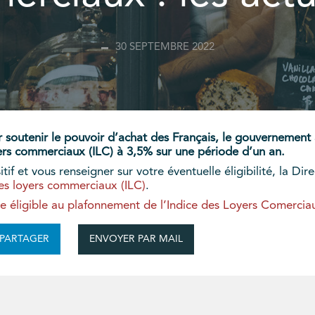
30 SEPTEMBRE 2022
soutenir le pouvoir d’achat des Français, le gouvernement a 
oyers commerciaux (ILC) à 3,5% sur une période d’un an.
f et vous renseigner sur votre éventuelle éligibilité, la Dir
des loyers commerciaux (ILC)
.
je éligible au plafonnement de l’Indice des Loyers Comerciau
ENVOYER PAR MAIL
PARTAGER