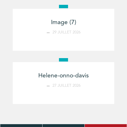
Image (7)
29 JUILLET 2026
Helene-onno-davis
27 JUILLET 2026