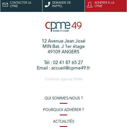
CONTACTER LA
DEMANDE DE
ADHÉRER À LA
CPME
RAPPEL
CPME
12 Avenue Jean Joxé
MIN Bat. J 1er étage
49109 ANGERS
Tél : 02 41 87 65 27
Email : accueil@cpme49.fr
Création agence
Stafe
QUI SOMMES-NOUS ?
POURQUOI ADHÉRER ?
ACTUALITÉS