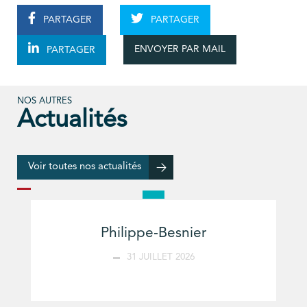
PARTAGER
PARTAGER
ENVOYER PAR MAIL
PARTAGER
NOS AUTRES
Actualités
Voir toutes nos actualités
Philippe-Besnier
31 JUILLET 2026