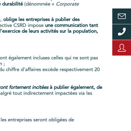
 durabilité
(dénommée «
Corporate
s,
oblige les entreprises à publier des
directive CSRD impose
une communication tant
’exercice de leurs activités sur la population,
ont également incluses celles qui ne sont pas
n ;
 du chiffre d’affaires excède respectivement 20
ront fortement incitées
à publier également, de
malgré tout indirectement impactées via les
 les entreprises seront obligées de