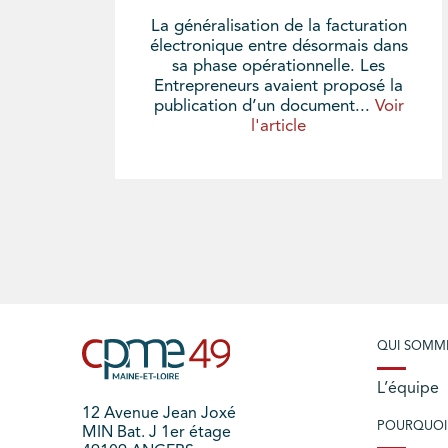
La généralisation de la facturation
électronique entre désormais dans
sa phase opérationnelle. Les
Entrepreneurs avaient proposé la
publication d’un document...
Voir
l'article
QUI SOMM
L’équipe
12 Avenue Jean Joxé
POURQUOI
MIN Bat. J 1er étage