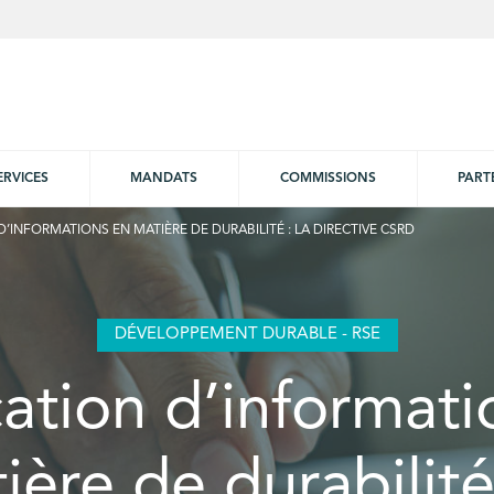
ERVICES
MANDATS
COMMISSIONS
PART
D’INFORMATIONS EN MATIÈRE DE DURABILITÉ : LA DIRECTIVE CSRD
DÉVELOPPEMENT DURABLE - RSE
cation d’informati
ière de durabilité 