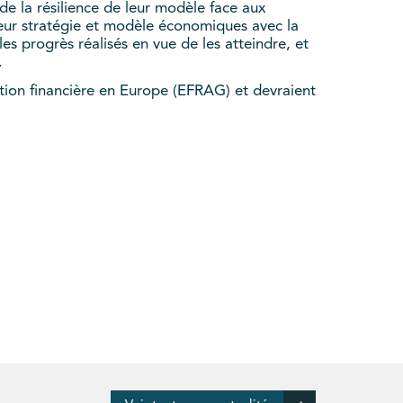
e la résilience de leur modèle face aux
e leur stratégie et modèle économiques avec la
 les progrès réalisés en vue de les atteindre, et
.
tion financière en Europe (EFRAG) et devraient