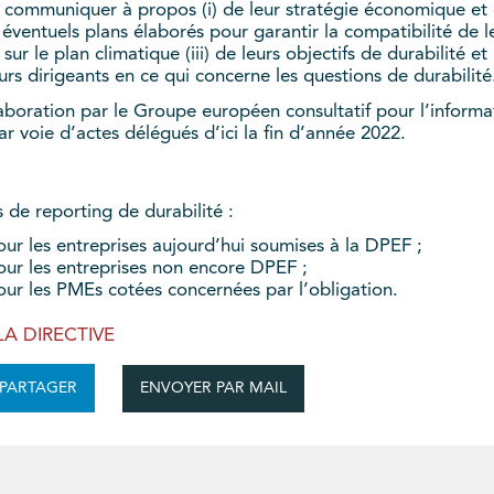
communiquer à propos (i) de leur stratégie économique et d
des éventuels plans élaborés pour garantir la compatibilité d
r le plan climatique (iii) de leurs objectifs de durabilité et
eurs dirigeants en ce qui concerne les questions de durabilité
aboration par le Groupe européen consultatif pour l’informa
 voie d’actes délégués d’ici la fin d’année 2022.
 de reporting de durabilité :
ur les entreprises aujourd’hui soumises à la DPEF ;
our les entreprises non encore DPEF ;
our les PMEs cotées concernées par l’obligation.
A DIRECTIVE
ENVOYER PAR MAIL
PARTAGER