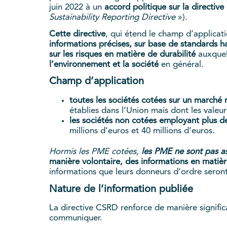
juin 2022 à un
accord politique sur la directive
Sustainability Reporting Directive
»).
Cette directive
, qui étend le champ d’applicat
informations précises, sur base de standards h
sur les risques en matière de durabilité
auxquel
l’environnement et la société
en général.
Champ d’application
toutes les sociétés cotées sur un march
établies dans l’Union mais dont les vale
les sociétés non cotées employant plus de
millions d’euros et 40 millions d’euros.
Hormis les PME cotées,
les PME ne sont pas as
manière volontaire, des informations en matièr
informations que leurs donneurs d’ordre seron
Nature de l’information publiée
La directive CSRD renforce de manière significa
communiquer.