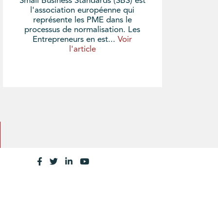
Small Business Standards (SBS) est
l'association européenne qui
représente les PME dans le
processus de normalisation. Les
Entrepreneurs en est...
Voir
l'article