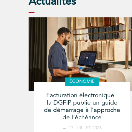
Actualités
ÉCONOMIE
Facturation électronique :
la DGFiP publie un guide
de démarrage à l’approche
de l’échéance
17 JUILLET 2026