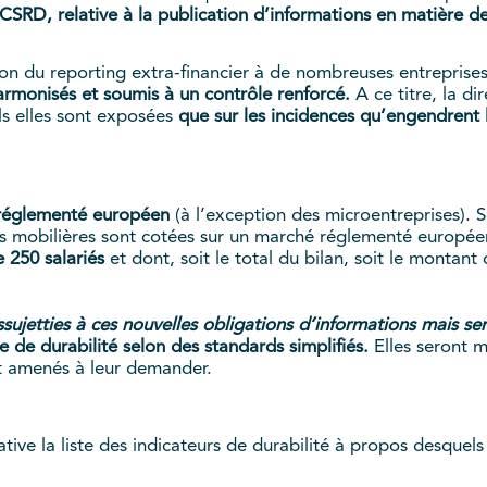
 CSRD, relative à la publication d’informations en matière de
ion du reporting extra-financier à de nombreuses entreprise
armonisés et soumis à un contrôle renforcé.
A ce titre, la 
s elles sont exposées
que sur les incidences qu’engendrent l
é réglementé européen
(à l’exception des microentreprises). S
urs mobilières sont cotées sur un marché réglementé europée
 250 salariés
et dont, soit le total du bilan, soit le montant
sujetties à ces nouvelles obligations d’informations mais se
e de durabilité selon des standards simplifiés.
Elles seront 
t amenés à leur demander.
tive la liste des indicateurs de durabilité à propos desquels