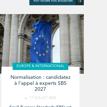
Voir toutes nos actualités
EUROPE & INTERNATIONAL
Normalisation : candidatez
à l’appel à experts SBS
2027
17 JUILLET 2026