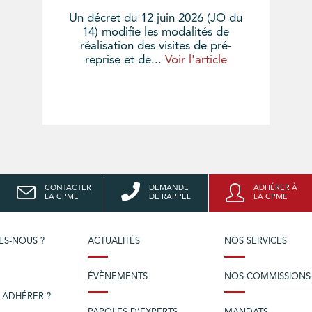
Un décret du 12 juin 2026 (JO du
14) modifie les modalités de
réalisation des visites de pré-
reprise et de...
Voir l'article
CONTACTER
DEMANDE
ADHÉRER À
LA CPME
DE RAPPEL
LA CPME
ES-NOUS ?
ACTUALITÉS
NOS SERVICES
ÉVÈNEMENTS
NOS COMMISSIONS
 ADHÉRER ?