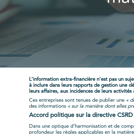
L’information extra-financière n’est pas un suj
à inclure dans leurs rapports de gestion une d
leurs affaires, aux incidences de leurs activité
Ces entreprises sont tenues de publier une
« d
des informations
« sur la manière dont elles p
Accord politique sur la directive CSRD
Dans une optique d’harmonisation et de compa
profondeur les règles applicables en la matièr