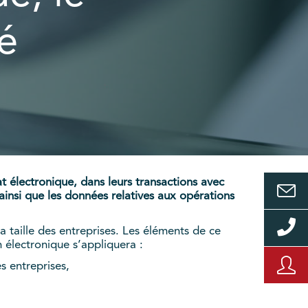
é
at électronique, dans leurs transactions avec
 ainsi que les données relatives aux opérations
 taille des entreprises. Les éléments de ce
n électronique s’appliquera :
s entreprises,