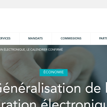
ERVICES
MANDATS
COMMISSIONS
PART
ON ÉLECTRONIQUE, LE CALENDRIER CONFIRMÉ
ÉCONOMIE
énéralisation de 
uration électroniqu