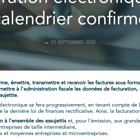
calendrier confirm
01 SEPTEMBRE 2022
rme, émettre, transmettre et recevoir les factures sous form
mettre à l’administration fiscale les données de facturation,
ujettie.
électronique se fera progressivement, en tenant compte de la
a dernière loi de finances rectificative. Ainsi, la facturatio
n à l’ensemble des assujettis
et, pour l’émission, aux grande
treprises de taille intermédiaire,
s et moyennes entreprises et microentreprises.