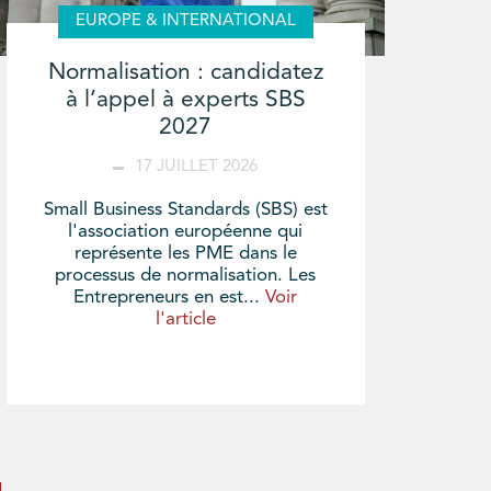
EUROPE & INTERNATIONAL
Normalisation : candidatez
à l’appel à experts SBS
2027
17 JUILLET 2026
Small Business Standards (SBS) est
l'association européenne qui
représente les PME dans le
processus de normalisation. Les
Entrepreneurs en est...
Voir
l'article