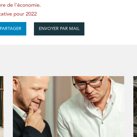
tère de l’économie
.
icative pour 2022
ENVOYER PAR MAIL
PARTAGER