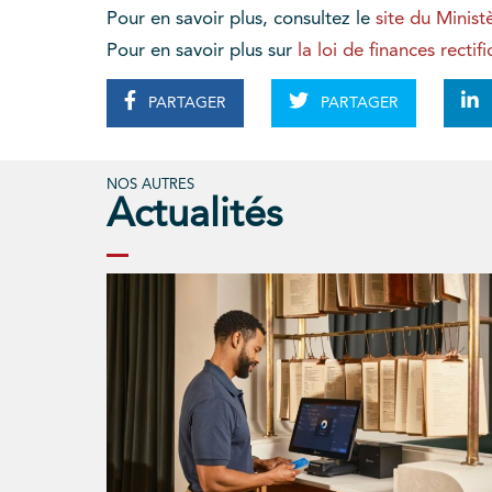
Pour en savoir plus, consultez le
site du Minis
Pour en savoir plus sur
la loi de finances rectif
PARTAGER
PARTAGER
NOS AUTRES
Actualités