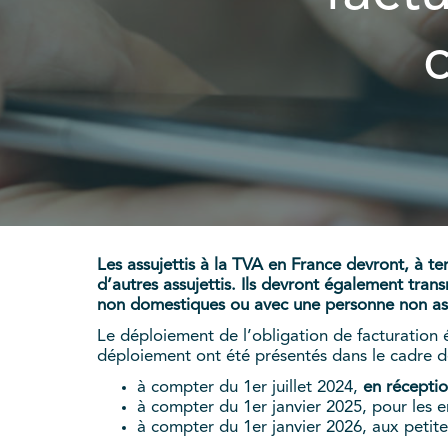
Les assujettis à la TVA en France devront, à te
d’autres assujettis. Ils devront également trans
non domestiques ou avec une personne non ass
Le déploiement de l’obligation de facturation 
déploiement ont été présentés dans le cadre de l
à compter du 1er juillet 2024,
en réceptio
à compter du 1er janvier 2025, pour les en
à compter du 1er janvier 2026, aux petite