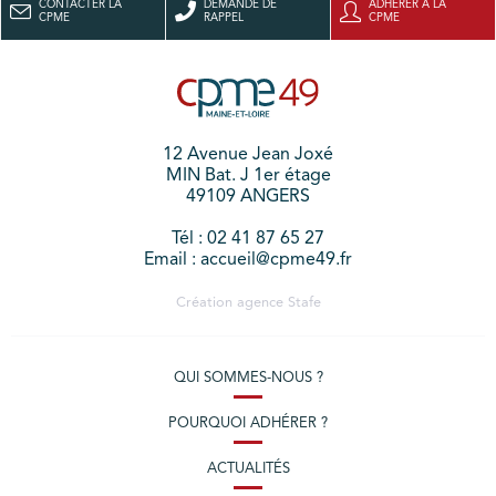
CONTACTER LA
DEMANDE DE
ADHÉRER À LA
CPME
RAPPEL
CPME
12 Avenue Jean Joxé
MIN Bat. J 1er étage
49109 ANGERS
Tél : 02 41 87 65 27
Email : accueil@cpme49.fr
Création agence
Stafe
QUI SOMMES-NOUS ?
POURQUOI ADHÉRER ?
ACTUALITÉS