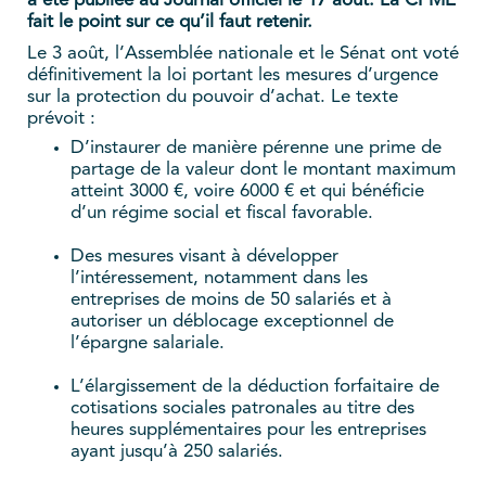
a été publiée au Journal officiel le 17 août. La CPME
fait le point sur ce qu’il faut retenir.
Le 3 août, l’Assemblée nationale et le Sénat ont voté
définitivement la loi portant les mesures d’urgence
sur la protection du pouvoir d’achat. Le texte
prévoit :
D’instaurer de manière pérenne une prime de
partage de la valeur dont le montant maximum
atteint 3000 €, voire 6000 € et qui bénéficie
d’un régime social et fiscal favorable.
Des mesures visant à développer
l’intéressement, notamment dans les
entreprises de moins de 50 salariés et à
autoriser un déblocage exceptionnel de
l’épargne salariale.
L’élargissement de la déduction forfaitaire de
cotisations sociales patronales au titre des
heures supplémentaires pour les entreprises
ayant jusqu’à 250 salariés.