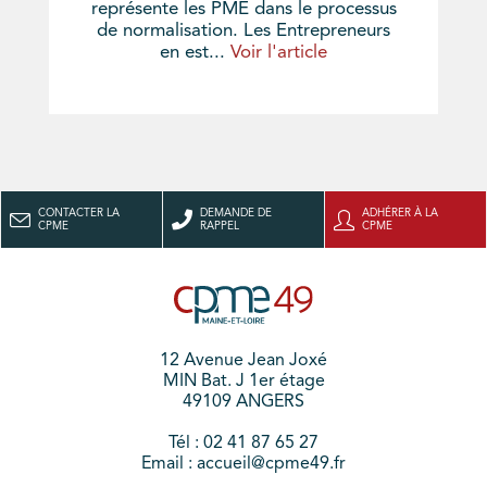
représente les PME dans le processus
de normalisation. Les Entrepreneurs
en est...
Voir l'article
CONTACTER LA
DEMANDE DE
ADHÉRER À LA
CPME
RAPPEL
CPME
12 Avenue Jean Joxé
MIN Bat. J 1er étage
49109 ANGERS
Tél : 02 41 87 65 27
Email : accueil@cpme49.fr