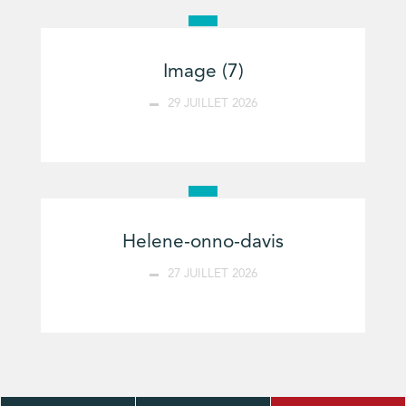
Image (7)
29 JUILLET 2026
Helene-onno-davis
27 JUILLET 2026