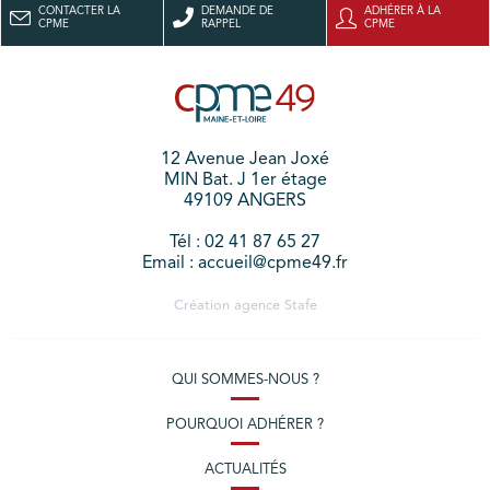
CONTACTER LA
DEMANDE DE
ADHÉRER À LA
CPME
RAPPEL
CPME
12 Avenue Jean Joxé
MIN Bat. J 1er étage
49109 ANGERS
Tél : 02 41 87 65 27
Email : accueil@cpme49.fr
Création agence
Stafe
QUI SOMMES-NOUS ?
POURQUOI ADHÉRER ?
ACTUALITÉS