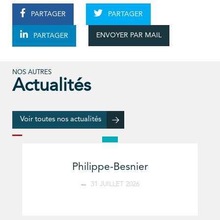
PARTAGER
PARTAGER
ENVOYER PAR MAIL
PARTAGER
NOS AUTRES
Actualités
Voir toutes nos actualités
Philippe-Besnier
31 JUILLET 2026