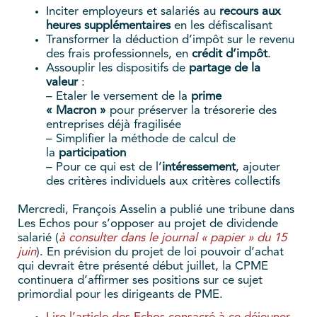
Inciter employeurs et salariés au
recours aux
heures supplémentaires
en les défiscalisant
Transformer la déduction d’impôt sur le revenu
des frais professionnels, en
crédit d’impôt
.
Assouplir les dispositifs de
partage de la
valeur
:
– Etaler le versement de la
prime
« Macron »
pour préserver la trésorerie des
entreprises déjà fragilisée
– Simplifier la méthode de calcul de
la
participation
– Pour ce qui est de l’
intéressement
, ajouter
des critères individuels aux critères collectifs
Mercredi, François Asselin a publié une tribune dans
Les Echos pour s’opposer au projet de dividende
salarié (
à consulter dans le journal « papier » du 15
juin
). En prévision du projet de loi pouvoir d’achat
qui devrait être présenté début juillet, la CPME
continuera d’affirmer ses positions sur ce sujet
primordial pour les dirigeants de PME.