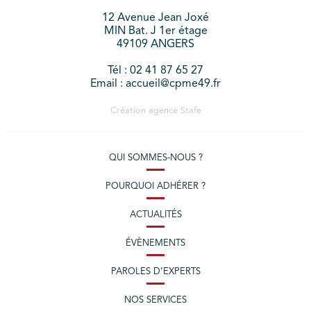
12 Avenue Jean Joxé
MIN Bat. J 1er étage
49109 ANGERS
Tél : 02 41 87 65 27
Email : accueil@cpme49.fr
Création agence
Stafe
QUI SOMMES-NOUS ?
POURQUOI ADHÉRER ?
ACTUALITÉS
ÉVÈNEMENTS
PAROLES D’EXPERTS
NOS SERVICES