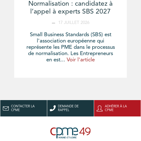
Normalisation : candidatez à
l’appel à experts SBS 2027
17 JUILLET 2026
Small Business Standards (SBS) est
l'association européenne qui
représente les PME dans le processus
de normalisation. Les Entrepreneurs
en est...
Voir l'article
CONTACTER LA
DEMANDE DE
ADHÉRER À LA
CPME
RAPPEL
CPME