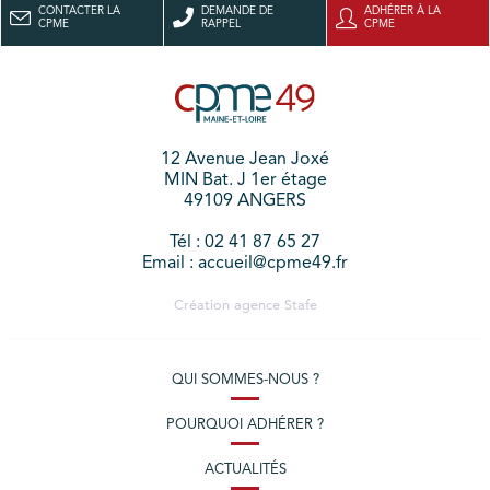
CONTACTER LA
DEMANDE DE
ADHÉRER À LA
CPME
RAPPEL
CPME
12 Avenue Jean Joxé
MIN Bat. J 1er étage
49109 ANGERS
Tél : 02 41 87 65 27
Email : accueil@cpme49.fr
Création agence
Stafe
QUI SOMMES-NOUS ?
POURQUOI ADHÉRER ?
ACTUALITÉS