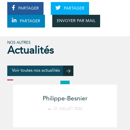
PARTAGER
PARTAGER
ENVOYER PAR MAIL
PARTAGER
NOS AUTRES
Actualités
Voir toutes nos actualités
Philippe-Besnier
31 JUILLET 2026