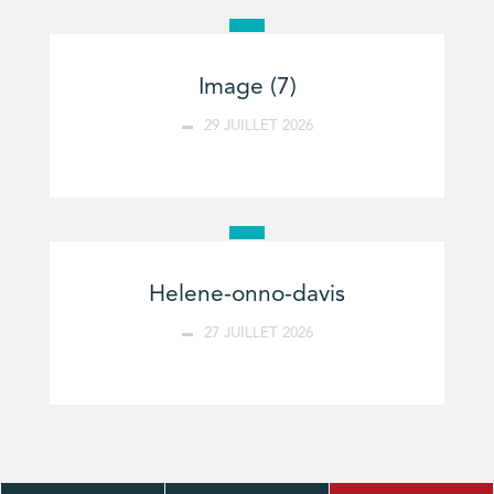
Image (7)
29 JUILLET 2026
Helene-onno-davis
27 JUILLET 2026