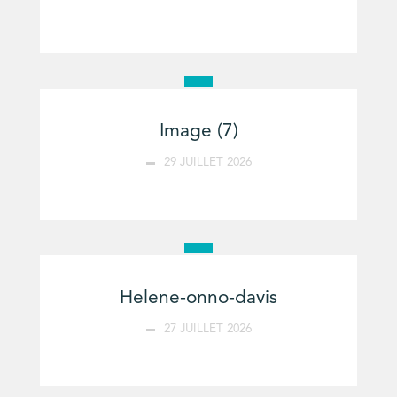
Image (7)
29 JUILLET 2026
Helene-onno-davis
27 JUILLET 2026