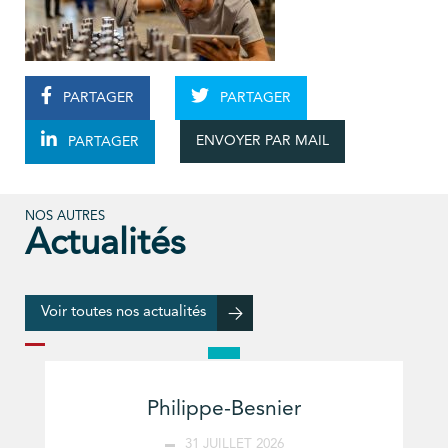
PARTAGER
PARTAGER
ENVOYER PAR MAIL
PARTAGER
NOS AUTRES
Actualités
Voir toutes nos actualités
Philippe-Besnier
31 JUILLET 2026