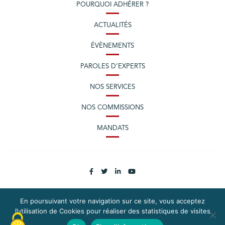
POURQUOI ADHÉRER ?
ACTUALITÉS
ÉVÈNEMENTS
PAROLES D’EXPERTS
NOS SERVICES
NOS COMMISSIONS
MANDATS
En poursuivant votre navigation sur ce site, vous acceptez
l’utilisation de Cookies pour réaliser des statistiques de visites
PLAN DU SITE
MENTIONS LÉGALES