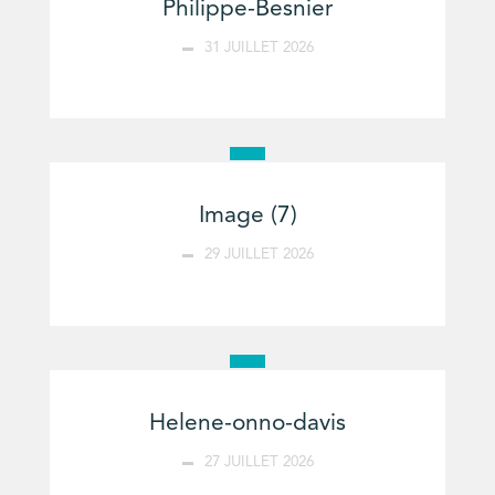
Philippe-Besnier
31 JUILLET 2026
Image (7)
29 JUILLET 2026
Helene-onno-davis
27 JUILLET 2026