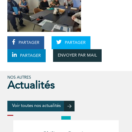
PARTAGER
PARTAGER
ENVOYER PAR MAIL
PARTAGER
NOS AUTRES
Actualités
Voir toutes nos actualités