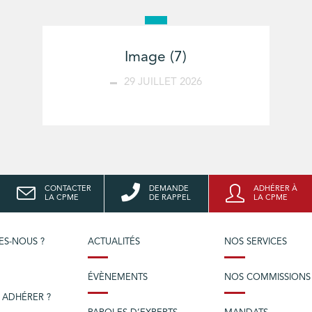
Image (7)
29 JUILLET 2026
CONTACTER
DEMANDE
ADHÉRER À
LA CPME
DE RAPPEL
LA CPME
ES-NOUS ?
ACTUALITÉS
NOS SERVICES
ÉVÈNEMENTS
NOS COMMISSIONS
 ADHÉRER ?