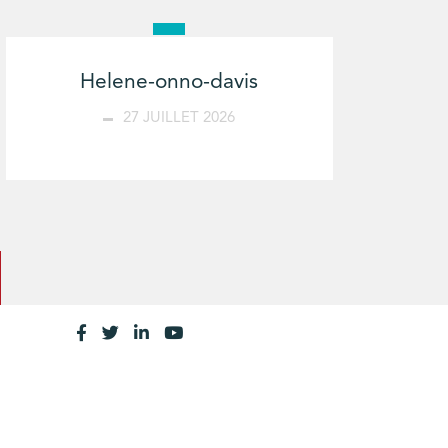
Helene-onno-davis
27 JUILLET 2026