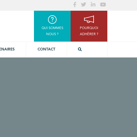
QUI SOMMES
POURQUOI
NOUS ?
ADHÉRER ?
ENAIRES
CONTACT
1