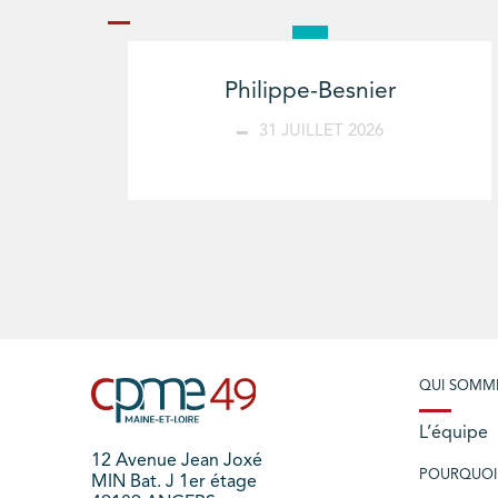
Philippe-Besnier
31 JUILLET 2026
QUI SOMM
L’équipe
12 Avenue Jean Joxé
POURQUOI
MIN Bat. J 1er étage