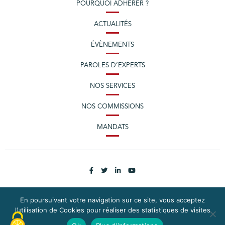
POURQUOI ADHÉRER ?
ACTUALITÉS
ÉVÈNEMENTS
PAROLES D’EXPERTS
NOS SERVICES
NOS COMMISSIONS
MANDATS
En poursuivant votre navigation sur ce site, vous acceptez
l’utilisation de Cookies pour réaliser des statistiques de visites
PLAN DU SITE
MENTIONS LÉGALES