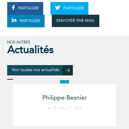
PARTAGER
PARTAGER
ENVOYER PAR MAIL
PARTAGER
NOS AUTRES
Actualités
Voir toutes nos actualités
Philippe-Besnier
31 JUILLET 2026