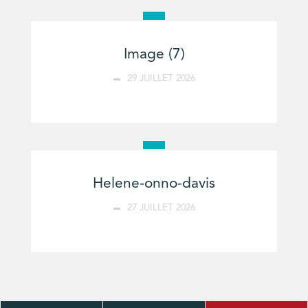
Image (7)
29 JUILLET 2026
Helene-onno-davis
27 JUILLET 2026