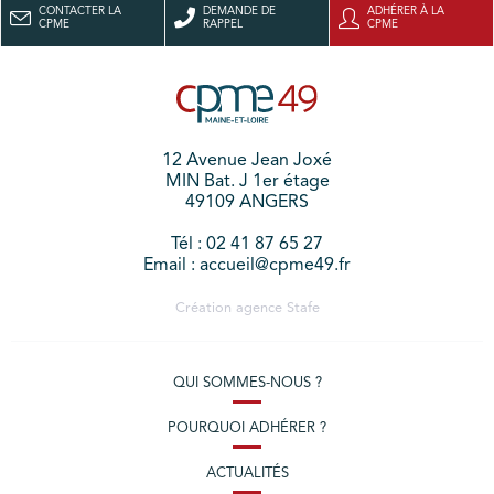
CONTACTER LA
DEMANDE DE
ADHÉRER À LA
CPME
RAPPEL
CPME
12 Avenue Jean Joxé
MIN Bat. J 1er étage
49109 ANGERS
Tél : 02 41 87 65 27
Email : accueil@cpme49.fr
Création agence
Stafe
QUI SOMMES-NOUS ?
POURQUOI ADHÉRER ?
ACTUALITÉS