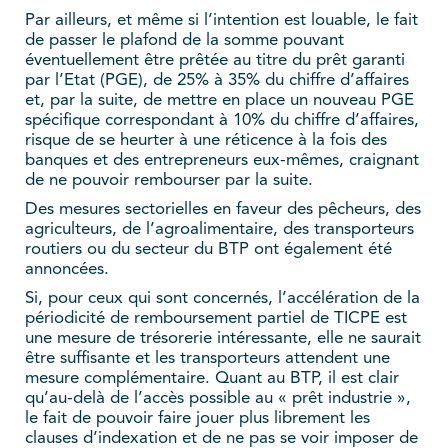
Par ailleurs, et même si l’intention est louable, le fait
de passer le plafond de la somme pouvant
éventuellement être prêtée au titre du prêt garanti
par l’Etat (PGE), de 25% à 35% du chiffre d’affaires
et, par la suite, de mettre en place un nouveau PGE
spécifique correspondant à 10% du chiffre d’affaires,
risque de se heurter à une réticence à la fois des
banques et des entrepreneurs eux-mêmes, craignant
de ne pouvoir rembourser par la suite.
Des mesures sectorielles en faveur des pêcheurs, des
agriculteurs, de l’agroalimentaire, des transporteurs
routiers ou du secteur du BTP ont également été
annoncées.
Si, pour ceux qui sont concernés, l’accélération de la
périodicité de remboursement partiel de TICPE est
une mesure de trésorerie intéressante, elle ne saurait
être suffisante et les transporteurs attendent une
mesure complémentaire. Quant au BTP, il est clair
qu’au-delà de l’accès possible au « prêt industrie »,
le fait de pouvoir faire jouer plus librement les
clauses d’indexation et de ne pas se voir imposer de