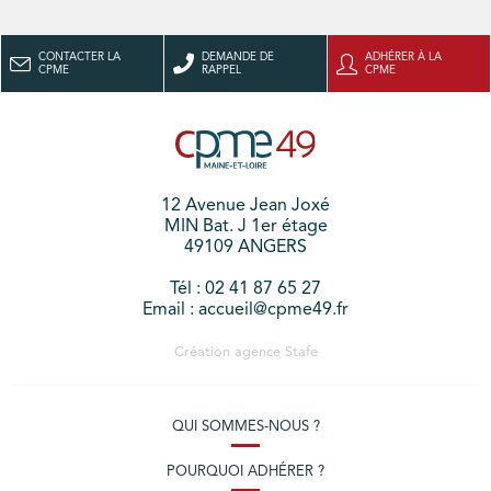
CONTACTER LA
DEMANDE DE
ADHÉRER À LA
CPME
RAPPEL
CPME
12 Avenue Jean Joxé
MIN Bat. J 1er étage
49109 ANGERS
Tél : 02 41 87 65 27
Email : accueil@cpme49.fr
Création agence
Stafe
QUI SOMMES-NOUS ?
POURQUOI ADHÉRER ?