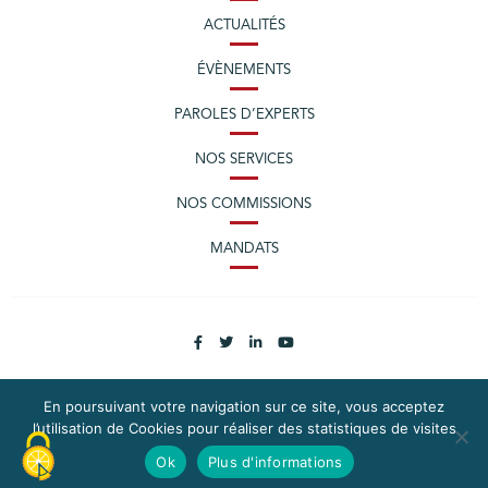
ACTUALITÉS
ÉVÈNEMENTS
PAROLES D’EXPERTS
NOS SERVICES
NOS COMMISSIONS
MANDATS
En poursuivant votre navigation sur ce site, vous acceptez
l’utilisation de Cookies pour réaliser des statistiques de visites
PLAN DU SITE
MENTIONS LÉGALES
Ok
Plus d'informations
CONTACTEZ LA CPME