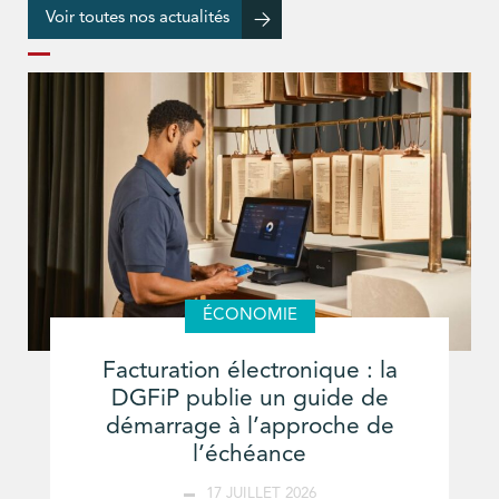
Voir toutes nos actualités
ÉCONOMIE
Facturation électronique : la
DGFiP publie un guide de
démarrage à l’approche de
l’échéance
17 JUILLET 2026