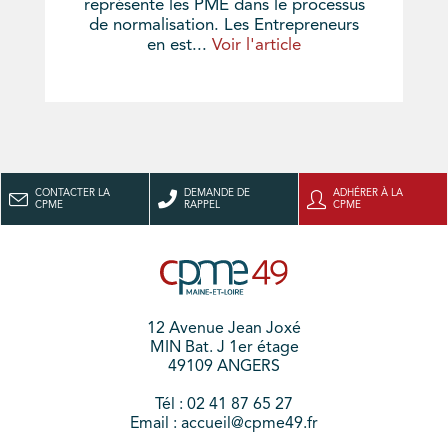
représente les PME dans le processus
de normalisation. Les Entrepreneurs
en est...
Voir l'article
CONTACTER LA
DEMANDE DE
ADHÉRER À LA
CPME
RAPPEL
CPME
12 Avenue Jean Joxé
MIN Bat. J 1er étage
49109 ANGERS
Tél : 02 41 87 65 27
Email : accueil@cpme49.fr