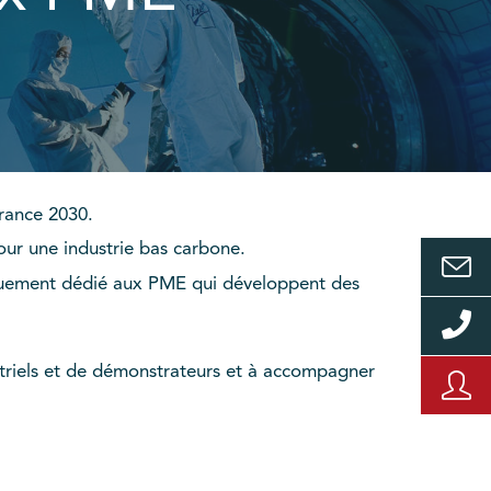
 France 2030.
our une industrie bas carbone.
fiquement dédié aux PME qui développent des
striels et de démonstrateurs et à accompagner