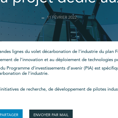
11 FÉVRIER 2022
grandes lignes du volet décarbonation de l’industrie du plan
ncement de l’innovation et au déploiement de technologies p
dre du Programme d’investissements d’avenir (PIA) est spéci
rbonation de l’industrie.
 initiatives de recherche, de développement de pilotes indu
ENVOYER PAR MAIL
PARTAGER