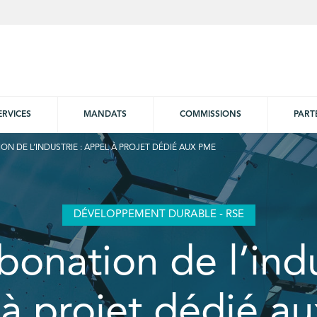
ERVICES
MANDATS
COMMISSIONS
PART
N DE L’INDUSTRIE : APPEL À PROJET DÉDIÉ AUX PME
DÉVELOPPEMENT DURABLE - RSE
onation de l’indu
 à projet dédié a