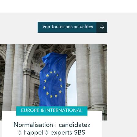
Voir toutes nos actualités
EUROPE & INTERNATIONAL
Normalisation : candidatez
à l’appel à experts SBS