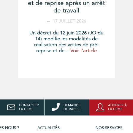
et de reprise après un arrêt
de travail
17 JUILLET 2026
Un décret du 12 juin 2026 (JO du
14) modifie les modalités de
réalisation des visites de pré-
reprise et de...
Voir l'article
CONTACTER
DEMANDE
ADHÉRER À
LA CPME
DE RAPPEL
LA CPME
ES-NOUS ?
ACTUALITÉS
NOS SERVICES