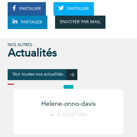
PARTAGER
PARTAGER
ENVOYER PAR MAIL
PARTAGER
NOS AUTRES
Actualités
Voir toutes nos actualités
Helene-onno-davis
27 JUILLET 2026