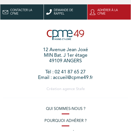
CONTACTER LA
DEMANDE DE
ADHÉRER À LA
CPME
RAPPEL
CPME
12 Avenue Jean Joxé
MIN Bat. J 1er étage
49109 ANGERS
Tél : 02 41 87 65 27
Email : accueil@cpme49.fr
Création agence
Stafe
QUI SOMMES-NOUS ?
POURQUOI ADHÉRER ?