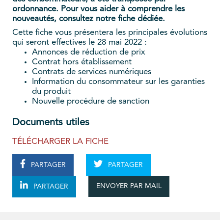
ordonnance. Pour vous aider à comprendre les
nouveautés, consultez notre fiche dédiée.
Cette fiche vous présentera les principales évolutions
qui seront effectives le 28 mai 2022 :
Annonces de réduction de prix
Contrat hors établissement
Contrats de services numériques
Information du consommateur sur les garanties
du produit
Nouvelle procédure de sanction
Documents utiles
TÉLÉCHARGER LA FICHE
PARTAGER
PARTAGER
ENVOYER PAR MAIL
PARTAGER