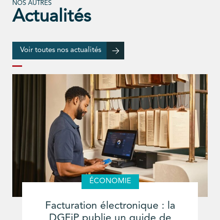
NOS AUTRES
Actualités
Voir toutes nos actualités
ÉCONOMIE
Facturation électronique : la
DGFiP publie un guide de