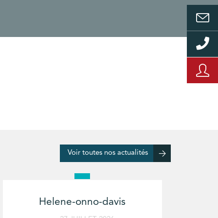
Voir toutes nos actualités
Helene-onno-davis