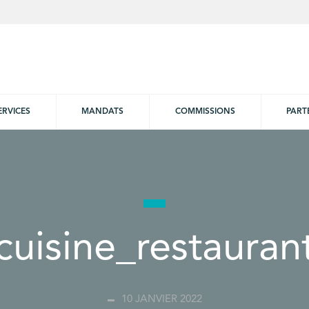
ERVICES
MANDATS
COMMISSIONS
PART
cuisine_restauran
10 JANVIER 2022