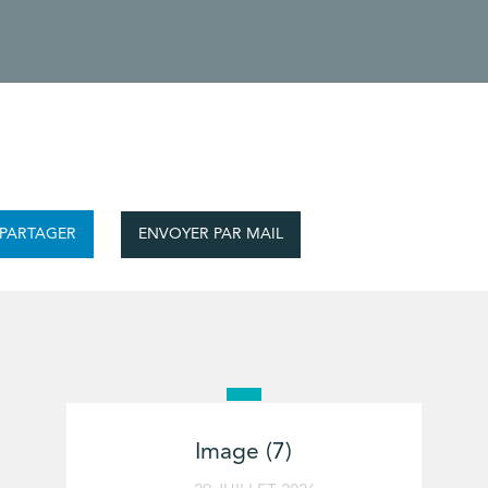
ENVOYER PAR MAIL
PARTAGER
Image (7)