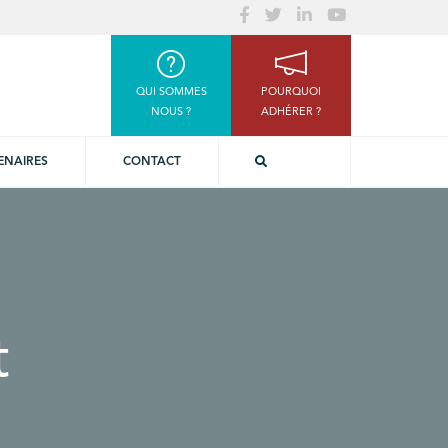
QUI SOMMES
POURQUOI
NOUS ?
ADHÉRER ?
ENAIRES
CONTACT
t