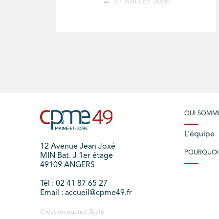
31 JUILLET 2026
QUI SOMM
L’équipe
12 Avenue Jean Joxé
POURQUOI
MIN Bat. J 1er étage
49109 ANGERS
Tél : 02 41 87 65 27
Email : accueil@cpme49.fr
Création agence
Stafe