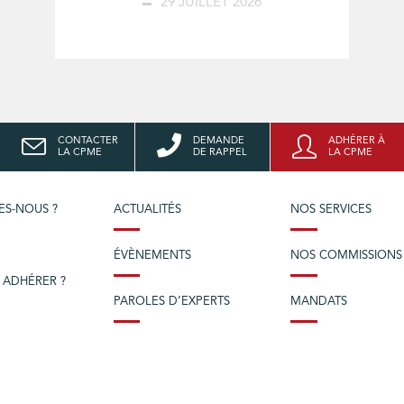
29 JUILLET 2026
CONTACTER
DEMANDE
ADHÉRER À
LA CPME
DE RAPPEL
LA CPME
ES-NOUS ?
ACTUALITÉS
NOS SERVICES
ÉVÈNEMENTS
NOS COMMISSIONS
 ADHÉRER ?
PAROLES D’EXPERTS
MANDATS