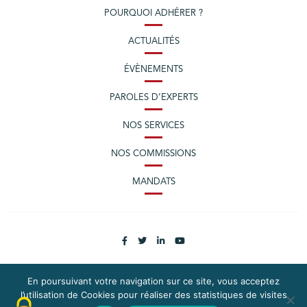
POURQUOI ADHÉRER ?
ACTUALITÉS
ÉVÈNEMENTS
PAROLES D’EXPERTS
NOS SERVICES
NOS COMMISSIONS
MANDATS
En poursuivant votre navigation sur ce site, vous acceptez
l’utilisation de Cookies pour réaliser des statistiques de visites
PLAN DU SITE
MENTIONS LÉGALES