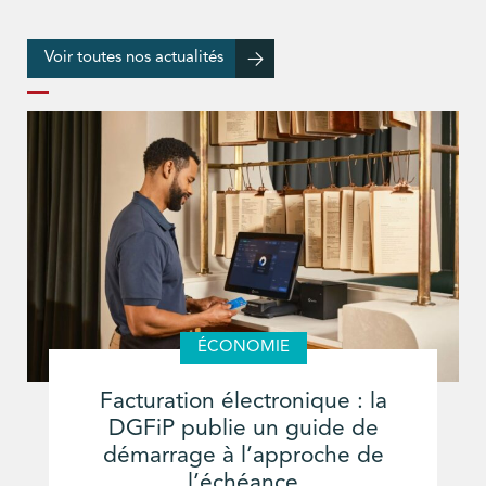
Voir toutes nos actualités
ÉCONOMIE
Facturation électronique : la
DGFiP publie un guide de
démarrage à l’approche de
l’échéance