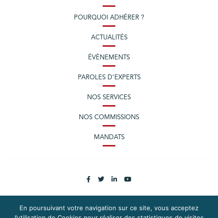
POURQUOI ADHÉRER ?
ACTUALITÉS
ÉVÈNEMENTS
PAROLES D’EXPERTS
NOS SERVICES
NOS COMMISSIONS
MANDATS
En poursuivant votre navigation sur ce site, vous acceptez
l’utilisation de Cookies pour réaliser des statistiques de visites