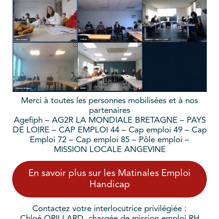
Merci à toutes les personnes mobilisées et à nos
partenaires
Agefiph – AG2R LA MONDIALE BRETAGNE – PAYS
DE LOIRE – CAP EMPLOI 44 – Cap emploi 49 – Cap
Emploi 72 – Cap emploi 85 – Pôle emploi –
MISSION LOCALE ANGEVINE
En savoir plus sur les Matinales Emploi
Handicap
Contactez votre interlocutrice privilégiée :
Chloé ORILLARD, chargée de mission emploi RH