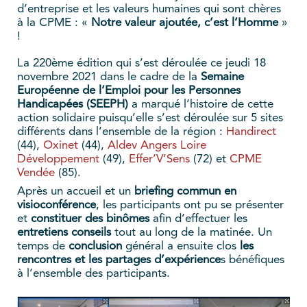
d’entreprise et les valeurs humaines qui sont chères
à la CPME : «
Notre valeur ajoutée, c’est l’Homme
»
!
La 220ème édition qui s’est déroulée ce jeudi 18
novembre 2021 dans le cadre de la
Semaine
Européenne de l’Emploi pour les Personnes
Handicapées (SEEPH)
a marqué l’histoire de cette
action solidaire puisqu’elle s’est déroulée sur 5 sites
différents dans l’ensemble de la région :
Handirect
(44),
Oxinet
(44),
Aldev Angers Loire
Développement
(49),
Effer’V’Sens
(72) et
CPME
Vendée
(85).
Après un accueil et un
briefing commun en
visioconférence
, les participants ont pu se présenter
et
constituer des binômes
afin d’effectuer les
entretiens conseils
tout au long de la matinée. Un
temps de
conclusion
général a ensuite clos
les
rencontres et les partages d’expérience
s bénéfiques
à l’ensemble des participants.